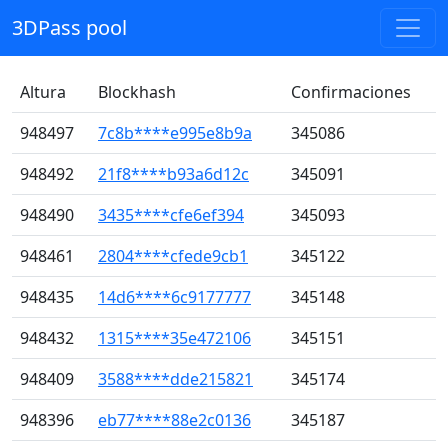
3DPass pool
Altura
Blockhash
Confirmaciones
948497
7c8b****e995e8b9a
345086
948492
21f8****b93a6d12c
345091
948490
3435****cfe6ef394
345093
948461
2804****cfede9cb1
345122
948435
14d6****6c9177777
345148
948432
1315****35e472106
345151
948409
3588****dde215821
345174
948396
eb77****88e2c0136
345187